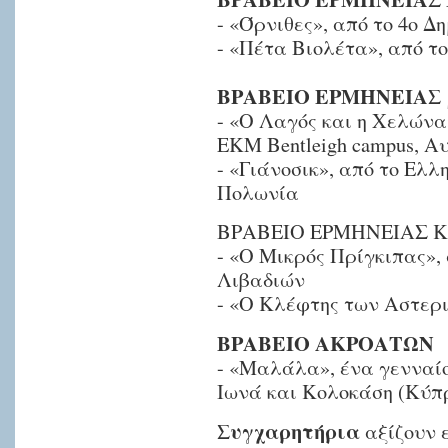
- «Όρνιθες», από το 4ο Δ
- «Πέτα Βιολέτα», από το
ΒΡΑΒΕΙΟ ΕΡΜΗΝΕΙΑΣ μ
- «Ο Λαγός και η Χελώνα
ΕΚΜ Bentleigh campus, Α
- «Γιάνοσικ», από το Ελλ
Πολωνία
ΒΡΑΒΕΙΟ ΕΡΜΗΝΕΙΑΣ Κ
- «Ο Μικρός Πρίγκιπας»,
Λιβαδιών
- «Ο Κλέφτης των Αστερ
ΒΡΑΒΕΙΟ ΑΚΡΟΑΤΩΝ
- «Μαλάλα», ένα γενναίο
Ιωνά και Κολοκάση (Κύπ
Συγχαρητήρια
αξίζουν ε