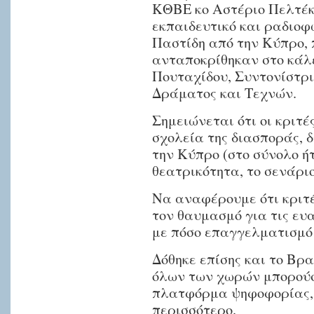
ΚΘΒΕ κο Αστέριο Πελτέκ
εκπαιδευτικό και ραδιο
Παστίδη από την Κύπρο,
ανταποκρίθηκαν στο κάλ
Πουταχίδου, Συντονίστρ
Δράματος και Τεχνών.
Σημειώνεται ότι οι κριτέ
σχολεία της διασποράς, 
την Κύπρο (στο σύνολο ήτ
θεατρικότητα, το σενάριο
Να αναφέρουμε ότι κριτέ
τον θαυμασμό για τις ευ
με πόσο επαγγελματισμό 
Δόθηκε επίσης και το Βρ
όλων των χωρών μπορούσ
πλατφόρμα ψηφοφορίας, 
περισσότερο.