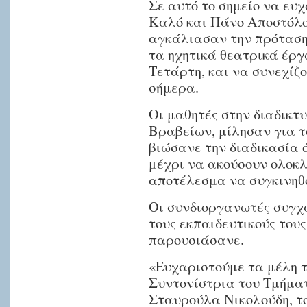
Σε αυτό το σημείο να ευ
Καλό και Πάνο Αποστόλου
αγκάλιασαν την πρόταση
τα ηχητικά θεατρικά έρ
Τετάρτη, και να συνεχίζ
σήμερα.
Οι μαθητές στην διαδικτ
Βραβείων, μίλησαν για το
βιώσανε την διαδικασία ό
μέχρι να ακούσουν ολοκλ
αποτέλεσμα να συγκινηθο
Οι συνδιοργανωτές συγχα
τους εκπαιδευτικούς τους
παρουσιάσανε.
«Ευχαριστούμε τα μέλη τ
Συντονίστρια του Τμήματ
Σταυρούλα Νικολούδη, τ