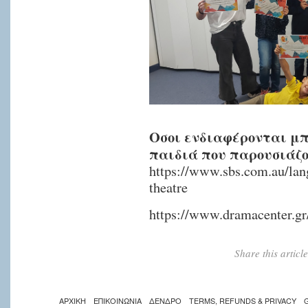
Οσοι ενδιαφέρονται μπ
παιδιά που παρουσιάζο
https://www.sbs.com.au/lan
theatre
https://www.dramacenter.gr
Share this artic
ΑΡΧΙΚΗ
ΕΠΙΚΟΙΝΩΝΙΑ
ΔΕΝΔΡΟ
TERMS, REFUNDS & PRIVACY