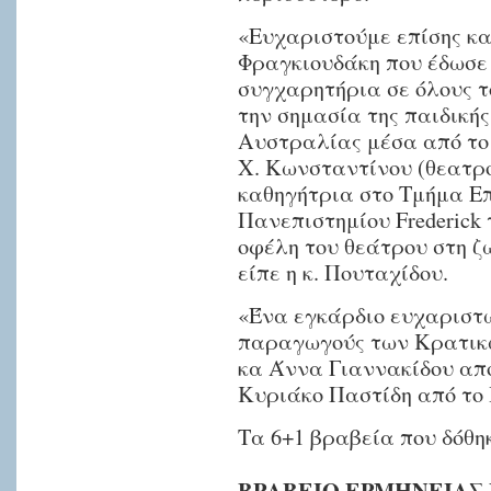
«Ευχαριστούμε επίσης κα
Φραγκιουδάκη που έδωσε 
συγχαρητήρια σε όλους τ
την σημασία της παιδική
Αυστραλίας μέσα από το 
Χ. Κωνσταντίνου (θεατρ
καθηγήτρια στο Τμήμα Επ
Πανεπιστημίου Frederick 
οφέλη του θεάτρου στη ζ
είπε η κ. Πουταχίδου.
«Ένα εγκάρδιο ευχαριστώ
παραγωγούς των Κρατικ
κα Άννα Γιαννακίδου από 
Κυριάκο Παστίδη από το
Τα 6+1 βραβεία που δόθη
ΒΡΑΒΕΙΟ ΕΡΜΗΝΕΙΑΣ 