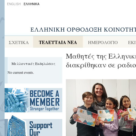
ENGLISH
ΕΛΛΗΝΙΚΑ
ΤΕΛΕΥΤΑΙΑ ΝΕΑ
ΣΧΕΤΙΚΑ
ΗΜΕΡΟΛΟΓΙΟ
ΕΚ
Μαθητές της Ελληνικ
διακρίθηκαν σε ραδι
Μελλοντικές Εκδηλώσεις
No current events.