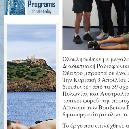
Oλοκληρώθηκε με μεγάλη 
Διαδικτυακή Ραδιοφωνικ
Θέατρο μπροστά σε ένα μι
Την Κυριακή 3 Απριλίου 2
διευθυντές από τα 39 σχ
Πολωνίας και Αυστραλία
τοπικοί φορείς της περιο
Απονομή των Βραβείων Ε
δημιουργικότητά όλων τ
Το έργο που επιλέχθηκε α