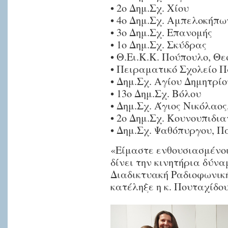
• 2ο Δημ.Σχ. Χίου
• 4ο Δημ.Σχ. Αμπελοκήπω
• 3ο Δημ.Σχ. Επανομής
• 1ο Δημ.Σχ. Σκύδρας
• Θ.Ει.Κ.Κ. Πούπουλο, Θε
• Πειραματικό Σχολείο Π
• Δημ.Σχ. Αγίου Δημητρί
• 13ο Δημ.Σχ. Βόλου
• Δημ.Σχ. Άγιος Νικόλαος
• 2ο Δημ.Σχ. Κουνουπιδι
• Δημ.Σχ. Ψαθόπυργου, 
«Είμαστε ενθουσιασμένο
δίνει την κινητήρια δύναμη
Διαδικτυακή Ραδιοφωνικ
κατέληξε η κ. Πουταχίδου