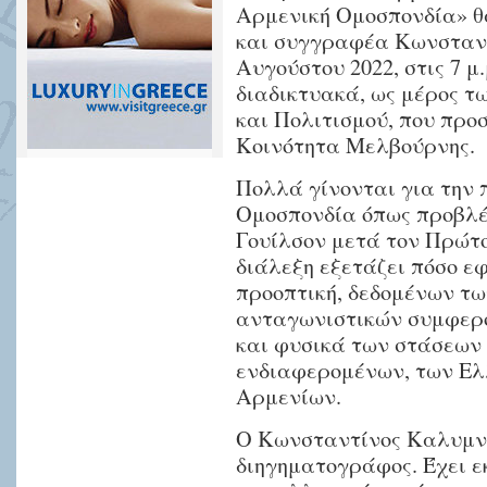
Αρμενική Ομοσπονδία» θ
και συγγραφέα Κωνσταντ
Αυγούστου 2022, στις 7 μ
διαδικτυακά, ως μέρος τ
και Πολιτισμού, που προ
Κοινότητα Μελβούρνης.
Πολλά γίνονται για την
Ομοσπονδία όπως προβλ
Γουίλσον μετά τον Πρώτ
διάλεξη εξετάζει πόσο ε
προοπτική, δεδομένων τω
ανταγωνιστικών συμφερ
και φυσικά των στάσεων
ενδιαφερομένων, των Ελ
Αρμενίων.
Ο Κωνσταντίνος Καλυμνιό
διηγηματογράφος. Έχει ε