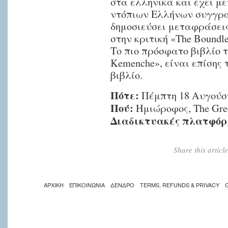
στα ελληνικά και έχει 
ντόπιων Ελλήνων συγγρα
δημοσιεύσει μεταφράσει
στην κριτική «The Boundles
Το πιο πρόσφατο βιβλίο το
Kemenche», είναι επίσης 
βιβλίο.
Πότε:
Πέμπτη 18 Αυγούστ
Πού:
Ημιώροφος, The Greek
Διαδικτυακές πλατφόρ
Share this artic
ΑΡΧΙΚΗ
ΕΠΙΚΟΙΝΩΝΙΑ
ΔΕΝΔΡΟ
TERMS, REFUNDS & PRIVACY