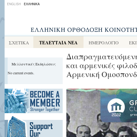
ENGLISH
ΕΛΛΗΝΙΚΑ
ΤΕΛΕΥΤΑΙΑ ΝΕΑ
ΣΧΕΤΙΚΑ
ΗΜΕΡΟΛΟΓΙΟ
ΕΚ
Διαπραγματευόμενη
και αρμενικές φιλοδ
Μελλοντικές Εκδηλώσεις
Αρμενική Ομοσπονδ
No current events.