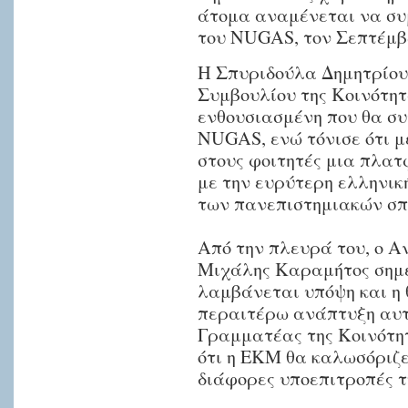
άτομα αναμένεται να συ
του NUGAS, τον Σεπτέμβ
Η Σπυριδούλα Δημητρίου,
Συμβουλίου της Κοινότητ
ενθουσιασμένη που θα συ
NUGAS, ενώ τόνισε ότι μ
στους φοιτητές μια πλα
με την ευρύτερη ελληνικ
των πανεπιστημιακών σπ
Από την πλευρά του, ο Α
Μιχάλης Καραμήτος σημε
λαμβάνεται υπόψη και η 
περαιτέρω ανάπτυξη αυτή
Γραμματέας της Κοινότη
ότι η ΕΚΜ θα καλωσόριζ
διάφορες υποεπιτροπές τ