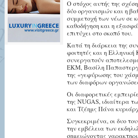
Ο στόχος αυτής της σχέσ
δύο οργανισμών και η βα
συμμετοχή των νέων σε κο
καθοδήγηση και η εξασφ
επιτύχει στο σκοπό του.
Κατά τη διάρκεια της συ
φοιτητές και η Ελληνική
συνεργατούν αποτελεσμα
ΕΚΜ, Βασίλη Παπαστεργι
της «γεφύρωσης του χάσμ
των διαφόρων οργανώσεω
Οι διαφορετικές εμπειρί
της NUGAS, ιδιαίτερα 
και Τζέημς Πάνα κυριάρχ
Συγκεκριμένα, οι δυο το
την εμβέλεια των εκδηλ
σημειώνοντας χαρακτηρισ