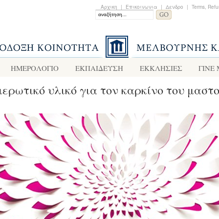
Αρχικη
|
Επικοινωνια
|
Δενδρο
|
Terms, Refu
ΗΜΕΡΟΛΟΓΙΟ
ΕΚΠΑΙΔΕΥΣΗ
ΕΚΚΛΗΣΙΕΣ
ΓΙΝΕ
ερωτικό υλικό για τον καρκίνο του μαστ