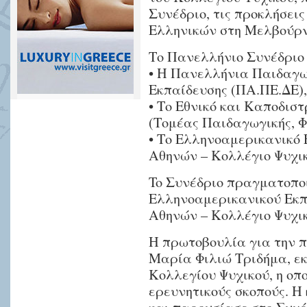
Συνέδριο, τις προκλήσει
Eλληνικών στη Μελβούρν
Το Πανελλήνιο Συνέδριο
• Η Πανελλήνια Παιδαγω
Εκπαίδευσης (ΠΑ.ΠΕ.ΔΕ),
• Το Εθνικό και Καποδισ
(Τομέας Παιδαγωγικής, Φ
• Το Ελληνοαμερικανικό 
Αθηνών – Κολλέγιο Ψυχικ
To Συνέδριο πραγματοποι
Ελληνοαμερικανικού Εκπ
Αθηνών – Κολλέγιο Ψυχικ
Η πρωτοβουλία για την π
Μαρία Φιλιώ Τριδήμα, εκ
Κολλεγίου Ψυχικού, η οπ
ερευνητικούς σκοπούς. Η 