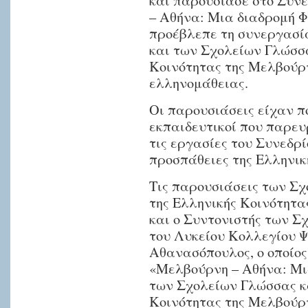
και παρουσίασε στο Συν
– Αθήνα: Μια διαδρομή Φ
προέβλεπε τη συνεργασί
και των Σχολείων Γλώσσα
Κοινότητας της Μελβούρν
ελληνομάθειας.
Οι παρουσιάσεις είχαν π
εκπαιδευτικοί που παρε
τις εργασίες του Συνεδρί
προσπάθειες της Ελληνικ
Τις παρουσιάσεις των Σχ
της Ελληνικής Κοινότητ
και ο Συντονιστής των Σ
του Λυκείου Κολλεγίου Ψ
Αθανασόπουλος, ο οποίος
«Μελβούρνη – Αθήνα: Μια
των Σχολείων Γλώσσας κα
Κοινότητας της Μελβούρ