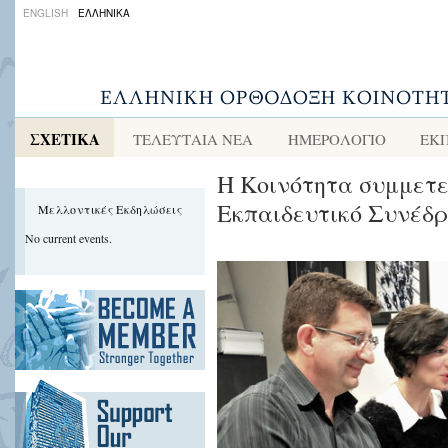
ENGLISH
ΕΛΛΗΝΙΚΑ
ΣΧΕΤΙΚΑ
ΤΕΛΕΥΤΑΙΑ ΝΕΑ
ΗΜΕΡΟΛΟΓΙΟ
ΕΚ
Η Κοινότητα συμμετε
Εκπαιδευτικό Συνέδρ
Μελλοντικές Εκδηλώσεις
No current events.