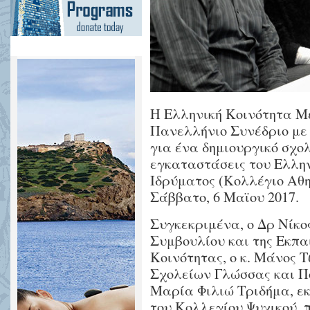
Η Ελληνική Κοινότητα Μ
Πανελλήνιο Συνέδριο με
για ένα δημιουργικό σχο
εγκαταστάσεις του Ελλη
Ιδρύματος (Κολλέγιο Αθη
Σάββατο, 6 Μαϊου 2017.
Συγκεκριμένα, ο Δρ Νίκο
Συμβουλίου και της Εκπα
Κοινότητας, ο κ. Μάνος 
Σχολείων Γλώσσας και Πο
Μαρία Φιλιώ Τριδήμα, εκ
του Κολλεγίου Ψυχικού, 