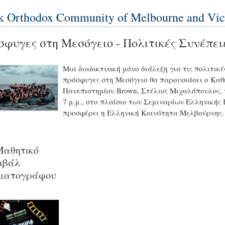
k Orthodox Community of Melbourne and Vic
φυγες στη Μεσόγειο - Πολιτικές Συνέπει
Μια διαδικτυακή μόνο διάλεξη για τις πολιτικές
πρόσφυγες στη Μεσόγειο θα παρουσιάσει ο Καθ
Πανεπιστημίου Brown, Στέλιος Μιχαλόπουλος, 
7 μ.μ., στο πλαίσιο των Σεμιναρίων Ελληνικής 
προσφέρει η Ελληνική Κοινότητα Μελβούρνης.
Μαθητικό
ιβάλ
ματογράφου