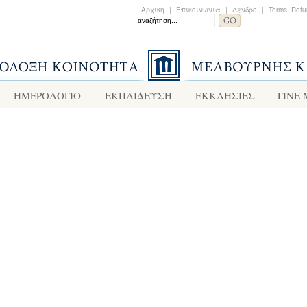
Αρχικη
|
Επικοινωνια
|
Δενδρο
|
Terms, Refu
ΗΜΕΡΟΛΟΓΙΟ
ΕΚΠΑΙΔΕΥΣΗ
ΕΚΚΛΗΣΙΕΣ
ΓΙΝΕ