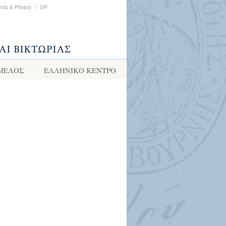
nds & Privacy
|
GP
 ΜΕΛΟΣ
ΕΛΛΗΝΙΚΌ ΚΈΝΤΡΟ