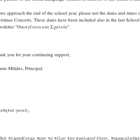
we approach the end of the school year, please not the dates and times 
istmas Concerts. Τhese dates have been included also in the last School
sletter "Οικογένεια και Σχολείο".
nk you for your continuing support,
nis Milides, Principal.
απητοί γονείς,
θώς πλησιάζουμε προς το τέλος του σχολικού έτους, παρακαλούμε