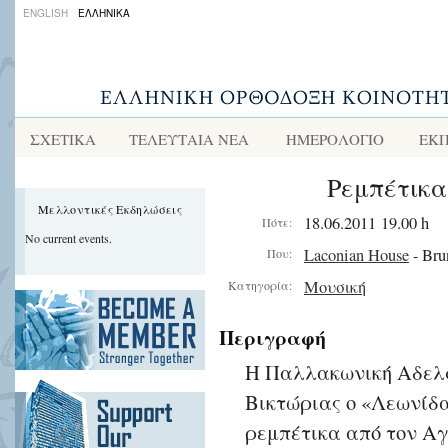
ENGLISH
ΕΛΛΗΝΙΚΑ
ΣΧΕΤΙΚΑ
ΤΕΛΕΥΤΑΙΑ ΝΕΑ
ΗΜΕΡΟΛΟΓΙΟ
ΕΚΠ
Ρεμπέτικ
Μελλοντικές Εκδηλώσεις
18.06.2011 19.00 h
Πότε:
No current events.
Laconian House
- Bru
Που:
Μουσική
Κατηγορία:
Περιγραφή
Η Παλλακωνική Αδελ
Βικτώριας ο «Λεωνίδα
ρεμπέτικα από τον Α