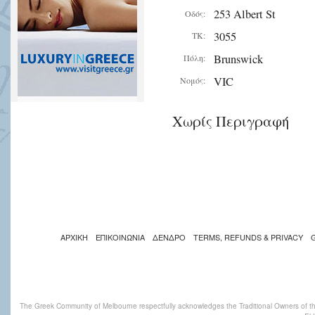
253 Albert St
Οδός:
3055
ΤΚ:
Brunswick
Πόλη:
VIC
Νομός:
Χωρίς Περιγραφή
ΑΡΧΙΚΗ
ΕΠΙΚΟΙΝΩΝΙΑ
ΔΕΝΔΡΟ
TERMS, REFUNDS & PRIVACY
The Greek Community of Melbourne respectfully acknowledges the Traditional Owners of th