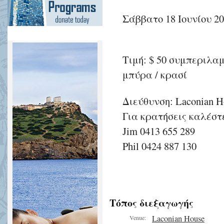
Σάββατο 18 Ιουνίου 20
Τιμή: $ 50 συμπεριλα
μπύρα / κρασί
Διεύθυνση: Laconian Ho
Για κρατήσεις καλέστ
Jim 0413 655 289
Phil 0424 887 130
Τόπος διεξαγωγής
Laconian House
Venue: