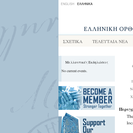
ENGLISH
ΕΛΛΗΝΙΚΑ
ΣΧΕΤΙΚΑ
ΤΕΛΕΥΤΑΙΑ ΝΕΑ
Μελλοντικές Εκδηλώσεις
No current events.
Ν
Χ
Περιγ
The
loc