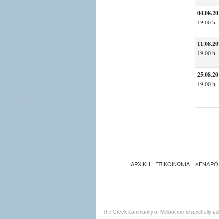
04.08.20
19.00 h
11.08.20
19.00 h
25.08.20
19.00 h
ΑΡΧΙΚΗ
ΕΠΙΚΟΙΝΩΝΙΑ
ΔΕΝΔΡΟ
The Greek Community of Melbourne respectfully ack