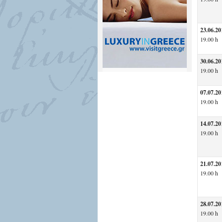
23.06.20
19.00 h
30.06.20
19.00 h
07.07.20
19.00 h
14.07.20
19.00 h
21.07.20
19.00 h
28.07.20
19.00 h