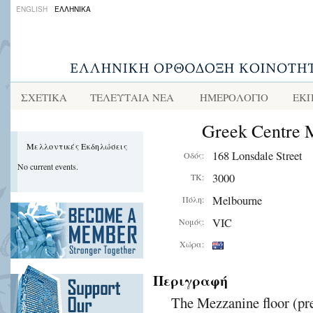
ENGLISH
ΕΛΛΗΝΙΚΑ
ΣΧΕΤΙΚΑ
ΤΕΛΕΥΤΑΙΑ ΝΕΑ
ΗΜΕΡΟΛΟΓΙΟ
ΕΚΠ
Greek Centre 
Μελλοντικές Εκδηλώσεις
168 Lonsdale Street
Οδός:
No current events.
3000
ΤΚ:
Melbourne
Πόλη:
VIC
Νομός:
Χώρα:
Περιγραφή
The Mezzanine floor (pre