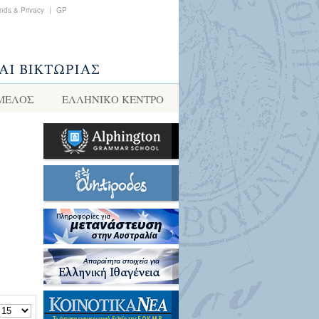
nds & Privacy
|
GP
 ΜΕΛΟΣ
ΕΛΛΗΝΙΚΌ ΚΈΝΤΡΟ