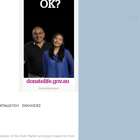
Advertisement
ΚΠΑΙΔΕΥΣΗ
ΕΚΚΛΗΣΙΕΣ
ples of the Kulin Nation and pays respect to their