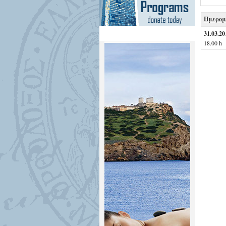
Ημερομ
31.03.20
18.00 h