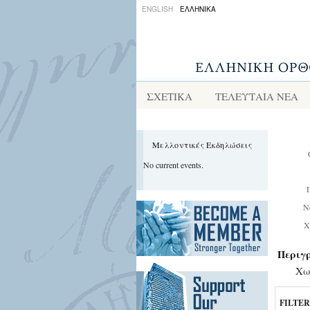
ENGLISH
ΕΛΛΗΝΙΚΑ
ΣΧΕΤΙΚΑ
ΤΕΛΕΥΤΑΙΑ ΝΕΑ
Μελλοντικές Εκδηλώσεις
No current events.
Ν
Χ
Περιγ
Χω
FILTER