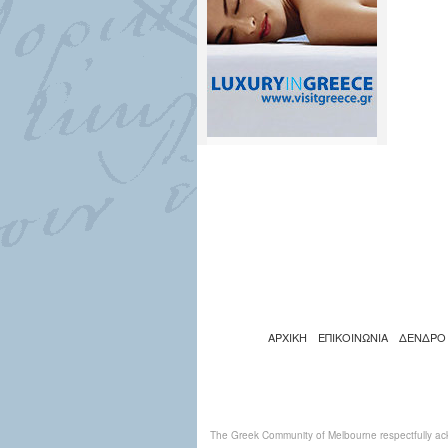
ΑΡΧΙΚΗ
ΕΠΙΚΟΙΝΩΝΙΑ
ΔΕΝΔΡΟ
The Greek Community of Melbourne respectfully ack