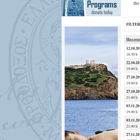
the
FILTER
Ημερομ
12.10.20
18.30 h
22.10.20
19.00 h
27.10.20
19.00 h
27.10.20
21.00 h
03.11.20
19.00 h
03.11.20
21.00 h
27.11.20