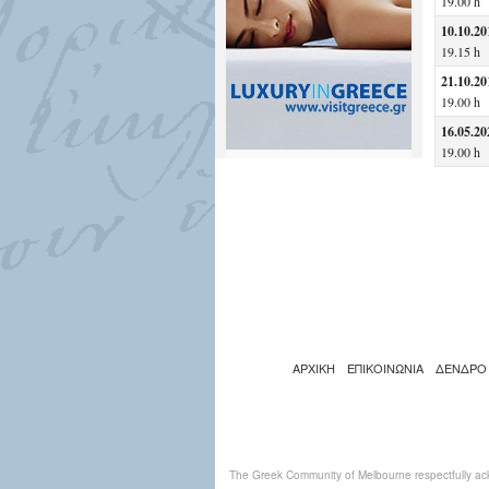
19.00 h
10.10.20
19.15 h
21.10.20
19.00 h
16.05.20
19.00 h
ΑΡΧΙΚΗ
ΕΠΙΚΟΙΝΩΝΙΑ
ΔΕΝΔΡΟ
The Greek Community of Melbourne respectfully ack