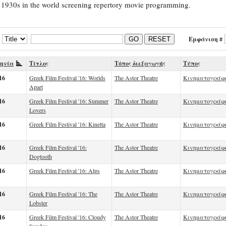
 1930s in the world screening repertory movie programming.
Εμφάνιση #
GO
RESET
ηνία
Τίτλος
Τόπος διεξαγωγής
Τύπος
16
Greek Film Festival '16: Worlds
The Astor Theatre
Κινηματογράφ
Apart
16
Greek Film Festival '16: Summer
The Astor Theatre
Κινηματογράφ
Lovers
16
Greek Film Festival '16: Kinetta
The Astor Theatre
Κινηματογράφ
16
Greek Film Festival '16:
The Astor Theatre
Κινηματογράφ
Dogtooth
16
Greek Film Festival '16: Alps
The Astor Theatre
Κινηματογράφ
16
Greek Film Festival '16: The
The Astor Theatre
Κινηματογράφ
Lobster
16
Greek Film Festival '16: Cloudy
The Astor Theatre
Κινηματογράφ