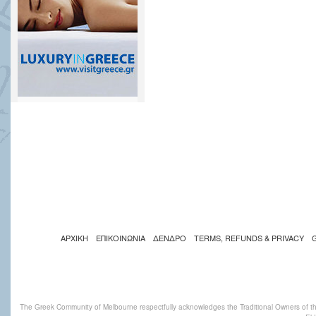
ΑΡΧΙΚΗ
ΕΠΙΚΟΙΝΩΝΙΑ
ΔΕΝΔΡΟ
TERMS, REFUNDS & PRIVACY
The Greek Community of Melbourne respectfully acknowledges the Traditional Owners of th