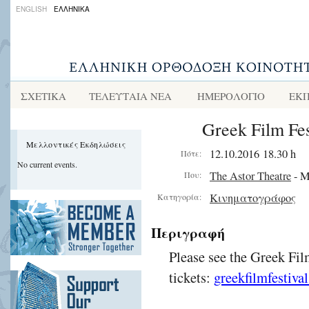
ENGLISH
ΕΛΛΗΝΙΚΑ
ΣΧΕΤΙΚΑ
ΤΕΛΕΥΤΑΙΑ ΝΕΑ
ΗΜΕΡΟΛΟΓΙΟ
ΕΚΠ
Greek Film Fes
Μελλοντικές Εκδηλώσεις
12.10.2016 18.30 h
Πότε:
No current events.
The Astor Theatre
- M
Που:
Κινηματογράφος
Κατηγορία:
Περιγραφή
Please see the Greek Fil
tickets:
greekfilmfestiva