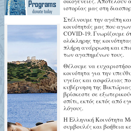
οικογένειες. Αποτελούν 
ιστορίας μας στη διασπο
Στέλνουμε την αγάπη και
κοινότητάς μας που αγων
COVID-19. Γνωρίζουμε ό
ολόκληρης της κοινότητα
πλήρη ανάρρωση και επι
των αγαπημένων τους.
Θέλουμε να ευχαριστήσο
κοινότητα για την υπεύ
υγείας και ασφάλειας π
κυβέρνηση της Βικτώριας
βρίσκεστε σε εξωτερικού
σπίτι, εκτός εκτός από ε
λόγους.
Η Ελληνική Κοινότητα Μ
συμβουλές και βοήθεια κ