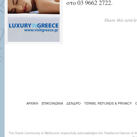
στο 03 9662 2722.
Share this artic
ΑΡΧΙΚΗ
ΕΠΙΚΟΙΝΩΝΙΑ
ΔΕΝΔΡΟ
TERMS, REFUNDS & PRIVACY
The Greek Community of Melbourne respectfully acknowledges the Traditional Owners of th