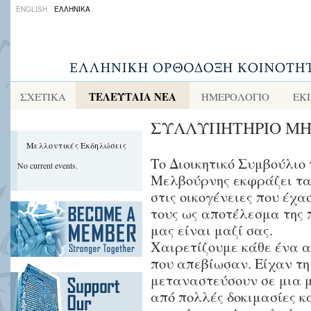
ENGLISH
ΕΛΛΗΝΙΚΑ
ΤΕΛΕΥΤΑΙΑ ΝΕΑ
ΣΧΕΤΙΚΑ
ΗΜΕΡΟΛΟΓΙΟ
ΕΚ
ΣΥΛΛΥΠΗΤΗΡΙΟ Μ
Μελλοντικές Εκδηλώσεις
Το Διοικητικό Συμβούλιο 
No current events.
Μελβούρνης εκφράζει τα 
στις οικογένειες που έ
τους ως αποτέλεσμα της 
μας είναι μαζί σας.
Χαιρετίζουμε κάθε ένα α
που απεβίωσαν. Είχαν τη
μεταναστεύσουν σε μια μ
από πολλές δοκιμασίες κ