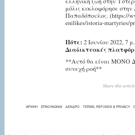
ελληνική ζωή στην Ύστε
μόλις κυκλοφόρησε στην 
Παπαδόπουλος. (
https://w
enilikes/istoria-martyries/pr
Πότε:
2 Ιουνίου 2022, 7 μ
Διαδικτυακές πλατφόρ
**Αυτό θα είναι ΜΟΝΟ
συνεχή ροή**
Share this artic
ΑΡΧΙΚΗ
ΕΠΙΚΟΙΝΩΝΙΑ
ΔΕΝΔΡΟ
TERMS, REFUNDS & PRIVACY