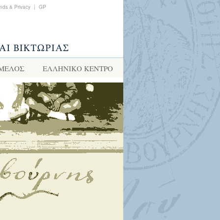
nds & Privacy
|
GP
 ΜΕΛΟΣ
ΕΛΛΗΝΙΚΌ ΚΈΝΤΡΟ