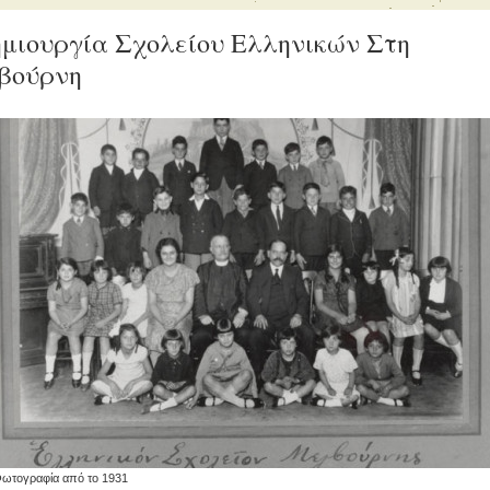
μιουργία Σχολείου Ελληνικών Στη
βούρνη
Φωτογραφία από το 1931