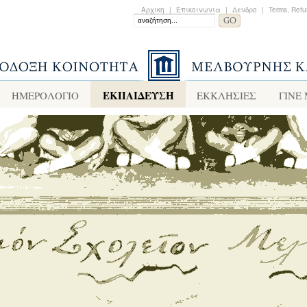
Αρχικη
|
Επικοινωνια
|
Δενδρο
|
Terms, Refu
ΕΚΠΑΙΔΕΥΣΗ
ΗΜΕΡΟΛΟΓΙΟ
ΕΚΚΛΗΣΙΕΣ
ΓΙΝΕ