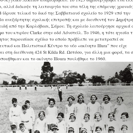
ο, αλλά διέκοψε τη λειτουργία του στα τέλη της επόμενης χρονιάς
ίδρυσε τελικά το δικό της Σαββατιανό σχολείο το 1929 υπό την
ία ανεξάρτητης σχολικής επιτροπής και με διευθυντή τον Δημήτρ
ιδή από την Καρλόβασι, Σάμου. Τη σχολείο λειτούργησε αρχικά 
ο του κτιρίου Clarke στην οδό Λόνστεϊλ. Το 1946, η τότε ηγεσία τ
ητας παρουσίασε σχέδιο το οποίο πρόβλεπε να μετατραπεί σε
ευτικό και Πολιτιστικό Κέντρο το νέο «ακίνητο Illura” που είχε
ει στη διεύθυνση 424 St Kilda Rd. Ωστόσο, για άλλη μια φορά, τα 
οποιήθηκαν και το ακίνητο Illoura πουλήθηκε το 1960.