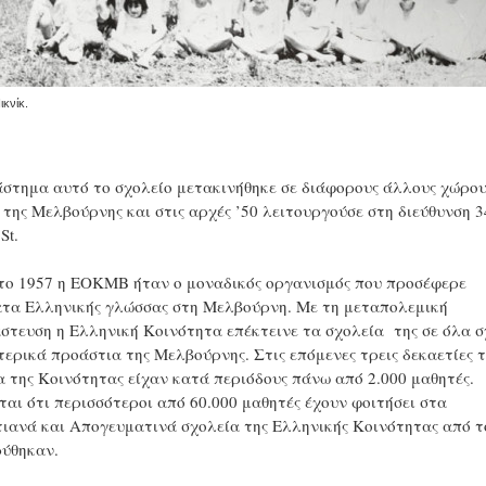
ικνίκ.
άστημα αυτό το σχολείο μετακινήθηκε σε διάφορους άλλους χώρου
 της Μελβούρνης και στις αρχές ’50 λειτουργούσε στη διεύθυνση 3
St.
το 1957 η ΕΟΚΜΒ ήταν ο μοναδικός οργανισμός που προσέφερε
τα Ελληνικής γλώσσας στη Μελβούρνη. Με τη μεταπολεμική
στευση η Ελληνική Κοινότητα επέκτεινε τα σχολεία της σε όλα σ
τερικά προάστια της Μελβούρνης. Στις επόμενες τρεις δεκαετίες 
α της Κοινότητας είχαν κατά περιόδους πάνω από 2.000 μαθητές.
ται ότι περισσότεροι από 60.000 μαθητές έχουν φοιτήσει στα
ιανά και Απογευματινά σχολεία της Ελληνικής Κοινότητας από τ
ρύθηκαν.