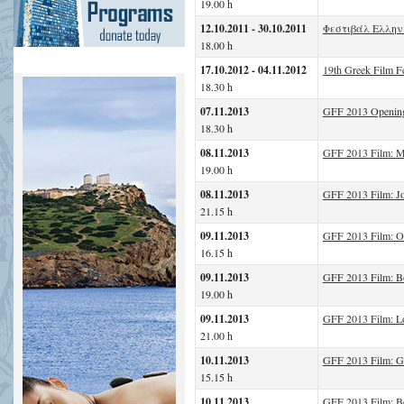
19.00 h
12.10.2011 - 30.10.2011
Φεστιβάλ Ελλην
18.00 h
17.10.2012 - 04.11.2012
19th Greek Film Fe
18.30 h
07.11.2013
GFF 2013 Opening N
18.30 h
08.11.2013
GFF 2013 Film: M
19.00 h
08.11.2013
GFF 2013 Film: J
21.15 h
09.11.2013
GFF 2013 Film: O
16.15 h
09.11.2013
GFF 2013 Film: B
19.00 h
09.11.2013
GFF 2013 Film: Lo
21.00 h
10.11.2013
GFF 2013 Film: G
15.15 h
10.11.2013
GFF 2013 Film: B