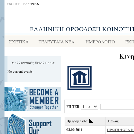
ENGLISH
ΕΛΛΗΝΙΚΑ
ΣΧΕΤΙΚΑ
ΤΕΛΕΥΤΑΙΑ ΝΕΑ
ΗΜΕΡΟΛΟΓΙΟ
ΕΚΠ
Κιν
Μελλοντικές Εκδηλώσεις
No current events.
FILTER
Ημερομηνία
Τίτλος
03.09.2011
ΠΡΩΤΗ ΦΟΡΑ 