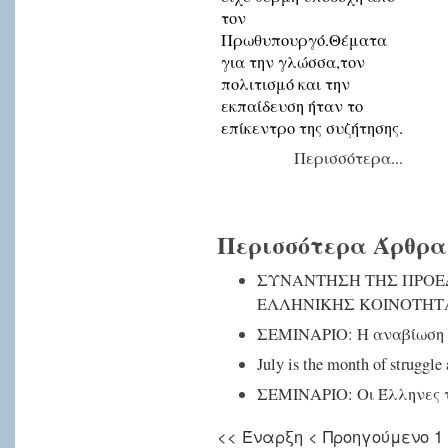
τον
Πρωθυπουργό.Θέματα
για την γλώσσα,τον
πολιτισμό και την
εκπαίδευση ήταν το
επίκεντρο της συζήτησης.
Περισσότερα...
Περισσότερα Άρθρα.
ΣΥΝΑΝΤΗΣΗ ΤΗΣ ΠΡΟΕΔ
ΕΛΛΗΝΙΚΗΣ ΚΟΙΝΟΤΗ
ΣΕΜΙΝΑΡΙΟ: Η αναβίωση 
July is the month of struggle
ΣΕΜΙΝΑΡΙΟ: Οι Έλληνες 
<<
Έναρξη
<
Προηγούμενο
1