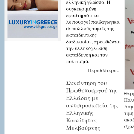
ελληνική γλώσσα. Η
συγκεκριμένη
δραστηριότητα
λειτουργεί παιδαγωγικά
σε πολλούς τομείς της
εκπαιδευτικής
διαδικασίας, προωθώντας
την ελληνόγλωσση
εκπαίδευση και τον
πολιτισμό.
Περισσότερα...
Συνάντηση του
Πρωθυπουργού της
Θερμ
Ελλάδας με
Πολι
αντιπροσωπεία της
Λαμπ
Ελληνικής
τιμη
Κοινότητας
ακαδ
σχολ
Μελβούρνης