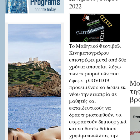
2022
Tο Μαθητικό Φεστιβάλ
Κινηματογράφου
επιστρέφει μετά από δύο
χρόνια απουσίας λόγω
των περιορισμών που
έφερε η COVID19
Μα
προκειμένου να δώσει εκ
τη
νέου την ευκαιρία σε
βρ
μαθητές και
εκπαιδευτικούς να
δραστηριοποιηθούν, να
εκφραστούν δημιουργικά
και να διασκεδάσουν
χρησιμοποιώντας την