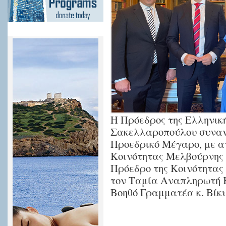
Η Πρόεδρος της Ελληνικ
Σακελλαροπούλου συναντ
Προεδρικό Μέγαρο, με α
Κοινότητας Μελβούρνης
Πρόεδρο της Κοινότητας
τον Ταμία Αναπληρωτή Κ
Βοηθό Γραμματέα κ. Βίκυ