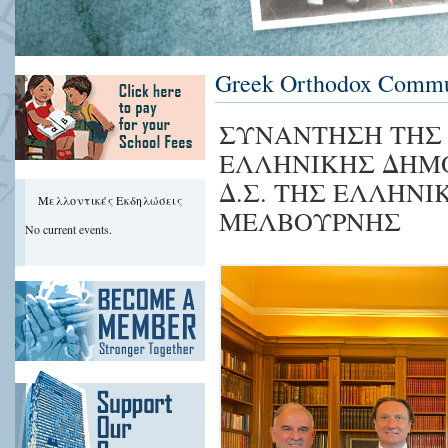
Greek Orthodox Commun
ΣΥΝΑΝΤΗΣΗ ΤΗΣ
ΕΛΛΗΝΙΚΗΣ ΔΗΜ
Δ.Σ. ΤΗΣ ΕΛΛΗΝ
Μελλοντικές Εκδηλώσεις
ΜΕΛΒΟΥΡΝΗΣ
No current events.