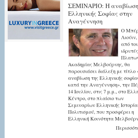
ΣΕΜΙΝΑΡΙΟ: Η αναβίωση
Ελληνικής Σοφίας στην
Αναγέννηση
Ο Μπέρ
Λιούιν,
από το
ιδρυτές
Πλατων
Ακαδημίας Μελβούρνης, θα
παρουσιάσει διάλεξη με τίτλο
αναβίωση της Ελληνικής σοφία
κατά την Αναγέννηση», την Π
14 Ιουλίου, στις 7 μ.μ., στο Ελλ
Κέντρο, στο πλαίσιο των
Σεμιναρίων Ελληνικής Ιστορία
Πολιτισμού, που προσφέρει η
Ελληνική Κοινότητα Μελβούρν
Περισσότε