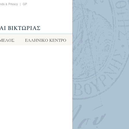
nds & Privacy
|
GP
 ΜΕΛΟΣ
ΕΛΛΗΝΙΚΌ ΚΈΝΤΡΟ