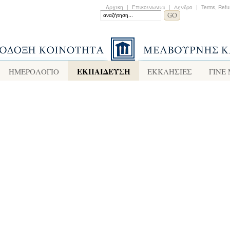
Αρχικη
|
Επικοινωνια
|
Δενδρο
|
Terms, Refu
ΕΚΠΑΙΔΕΥΣΗ
ΗΜΕΡΟΛΟΓΙΟ
ΕΚΚΛΗΣΙΕΣ
ΓΙΝΕ